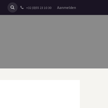
t
Verhuur Website
Aanmelden
+32 (0)55 23 10 30