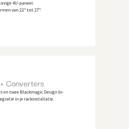
tevige 4U-paneel.
rmen van 22" tot 27".
 + Converters
rs en twee Blackmagic Design bi-
gratie in je rackinstallatie.