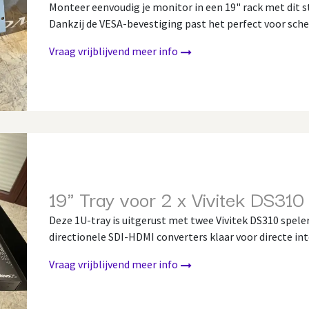
Monteer eenvoudig je monitor in een 19" rack met dit s
Dankzij de VESA-bevestiging past het perfect voor sche
Vraag vrijblijvend meer info
19" Tray voor 2 x Vivitek DS310
Deze 1U-tray is uitgerust met twee Vivitek DS310 spele
directionele SDI-HDMI converters klaar voor directe inte
Vraag vrijblijvend meer info